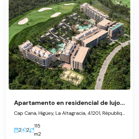
Apartamento en residencial de lujo frente a Golf en Cap Cana
Cap Cana, Higüey, La Altagracia, 41201, République dominicaine
115
2
2
m2