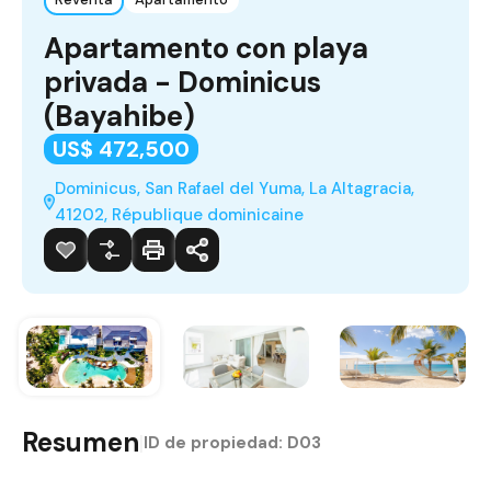
Apartamento con playa
privada - Dominicus
(Bayahibe)
US$ 472,500
Dominicus, San Rafael del Yuma, La Altagracia,
41202, République dominicaine
Resumen
|
ID de propiedad:
D03