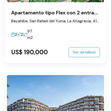
Apartamento tipo Flex con 2 entradas - Bayahibe
Bayahibe, San Rafael del Yuma, La Altagracia, 41202, République dominicaine
97
2
2
m2
US$ 190,000
Ver detalles