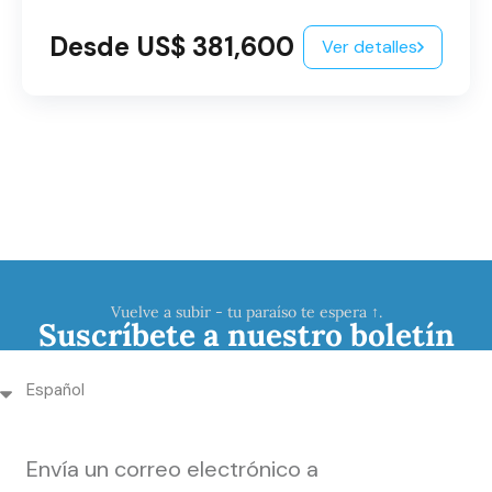
Desde US$ 381,600
Ver detalles
Vuelve a subir - tu paraíso te espera ↑.
Suscríbete a nuestro boletín