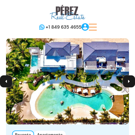
+1 849 635 4655
Reventa
Apartamento