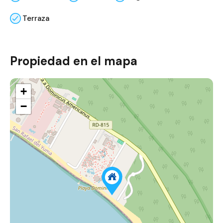
Terraza
Propiedad en el mapa
+
−