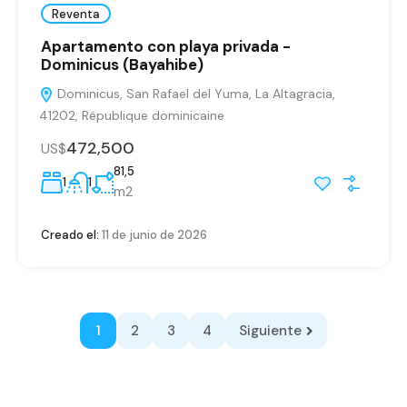
Reventa
Apartamento con playa privada -
Dominicus (Bayahibe)
Dominicus, San Rafael del Yuma, La Altagracia,
41202, République dominicaine
472,500
US$
81,5
1
1
m2
Creado el:
11 de junio de 2026
1
2
3
4
Siguiente