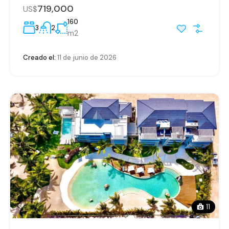
719,000
US$
160
3
2
m2
Creado el:
11 de junio de 2026
11