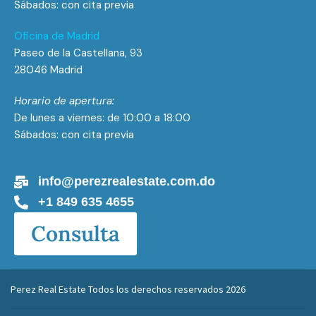
Sábados: con cita previa
Oficina de Madrid
Paseo de la Castellana, 93
28046 Madrid
Horario de apertura:
De lunes a viernes: de 10:00 a 18:00
Sábados: con cita previa
info@perezrealestate.com.do
+1 849 635 4655
Consulta
Perez Real Estate Todos los derechos reservados 2026