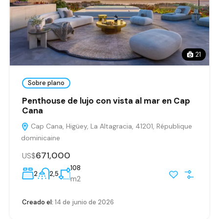
21
Sobre plano
Penthouse de lujo con vista al mar en Cap
Cana
Cap Cana, Higüey, La Altagracia, 41201, République
dominicaine
671,000
US$
108
2
2,5
m2
Creado el:
14 de junio de 2026