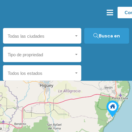
Con
Busca en
Todas las ciudades
Tipo de propriedad
Todos los estados