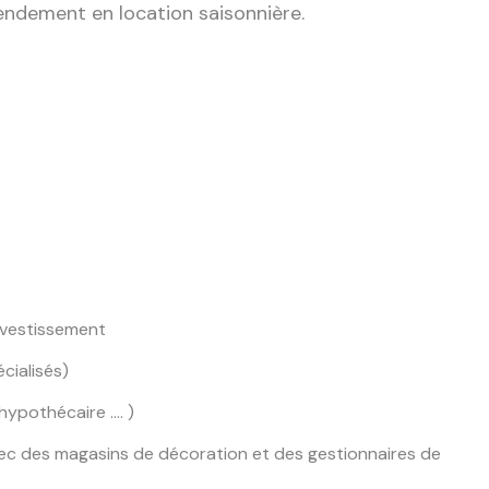
rendement en location saisonnière.
nvestissement
cialisés)
hypothécaire …. )
c des magasins de décoration et des gestionnaires de