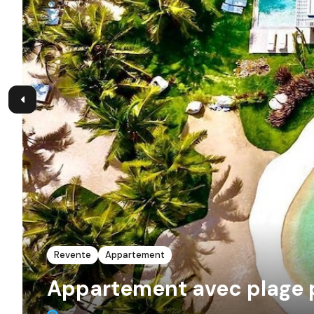
Revente
Appartement
Appartement avec plage p