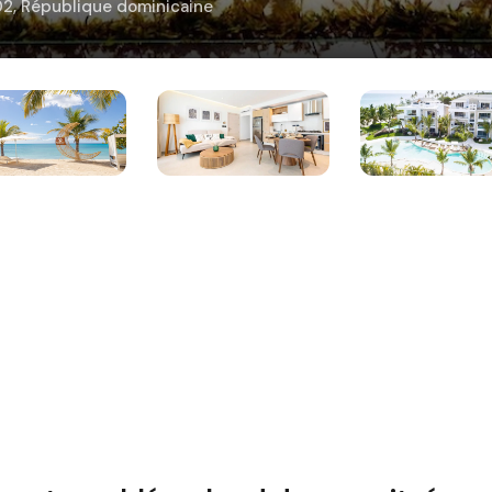
202, République dominicaine