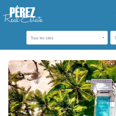
Tous les sites