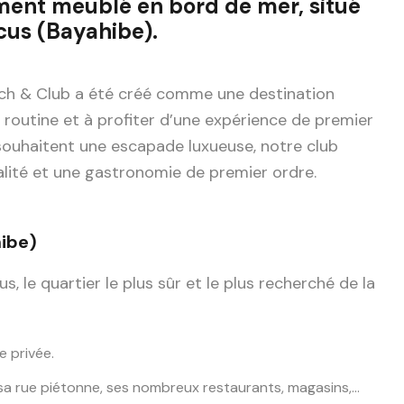
ment meublé en bord de mer, situé
cus (Bayahibe).
ch & Club a été créé comme une destination
 routine et à profiter d’une expérience de premier
 souhaitent une escapade luxueuse, notre club
alité et une gastronomie de premier ordre.
ibe)
le quartier le plus sûr et le plus recherché de la
e privée.
a rue piétonne, ses nombreux restaurants, magasins,…