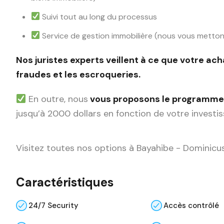
Suivi tout au long du processus
Service de gestion immobilière (nous vous metton
Nos juristes experts veillent à ce que votre ach
fraudes et les escroqueries.
En outre, nous
vous proposons le programme
jusqu’à 2000 dollars en fonction de votre investi
Visitez toutes nos options à Bayahibe - Dominic
Caractéristiques
24/7 Security
Accès contrôlé