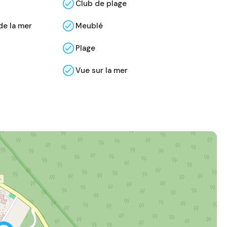
Club de plage
de la mer
Meublé
Plage
Vue sur la mer