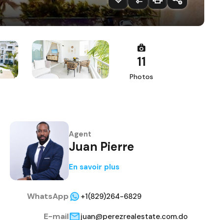
11
Photos
Agent
Juan Pierre
En savoir plus
WhatsApp
+1(829)264-6829
E-mail
juan@perezrealestate.com.do