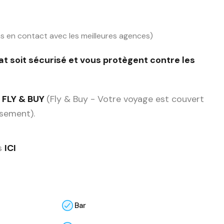
s en contact avec les meilleures agences)
at soit sécurisé et vous protègent contre les
 FLY & BUY
(Fly & Buy - Votre voyage est couvert
ssement).
us
ICI
Bar