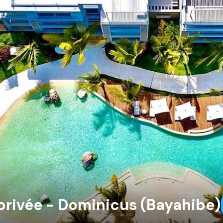
rivée - Dominicus (Bayahibe)