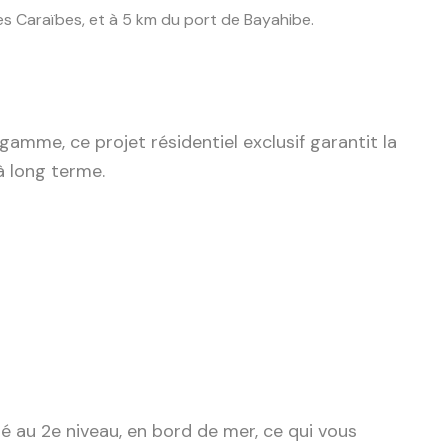
des Caraïbes, et à 5 km du port de Bayahibe.
mme, ce projet résidentiel exclusif garantit la
 à long terme.
 au 2e niveau, en bord de mer, ce qui vous