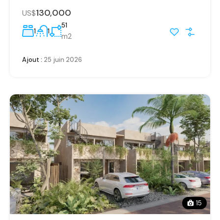
130,000
US$
51
1
1
m2
Ajout :
25 juin 2026
15