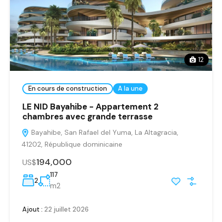
12
En cours de construction
A la une
LE NID Bayahibe - Appartement 2
chambres avec grande terrasse
Bayahibe, San Rafael del Yuma, La Altagracia,
41202, République dominicaine
194,000
US$
117
2
m2
Ajout :
22 juillet 2026