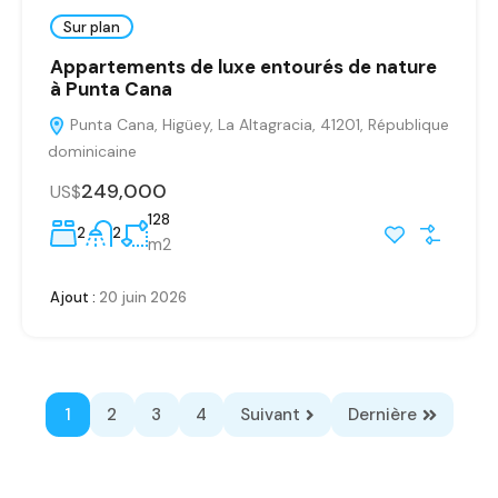
Sur plan
Appartements de luxe entourés de nature
à Punta Cana
Punta Cana, Higüey, La Altagracia, 41201, République
dominicaine
249,000
US$
128
2
2
m2
Ajout :
20 juin 2026
1
2
3
4
Suivant
Dernière