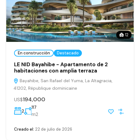
12
En construcción
Destacado
LE NID Bayahibe - Apartamento de 2
habitaciones con amplia terraza
Bayahibe, San Rafael del Yuma, La Altagracia,
41202, République dominicaine
194,000
US$
117
2
m2
Creado el:
22 de julio de 2026