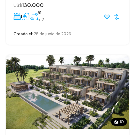
130,000
US$
51
1
1
m2
Creado el:
25 de junio de 2026
10