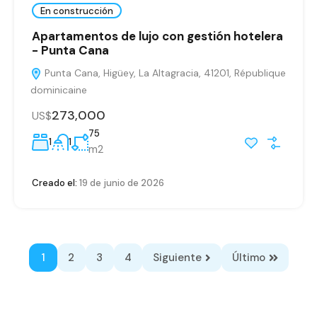
En construcción
Apartamentos de lujo con gestión hotelera
- Punta Cana
Punta Cana, Higüey, La Altagracia, 41201, République
dominicaine
273,000
US$
75
1
1
m2
Creado el:
19 de junio de 2026
1
2
3
4
Siguiente
Último