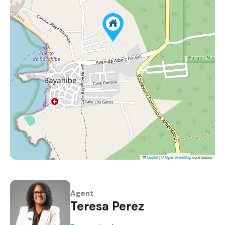
Leaflet
|
©
OpenStreetMap
contributors
Agent
Teresa Perez