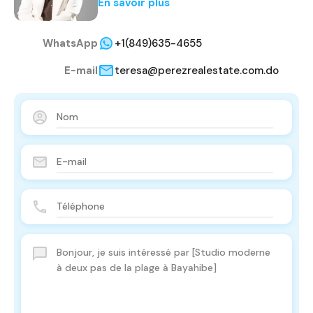
En savoir plus
WhatsApp
+1(849)635-4655
E-mail
teresa@perezrealestate.com.do