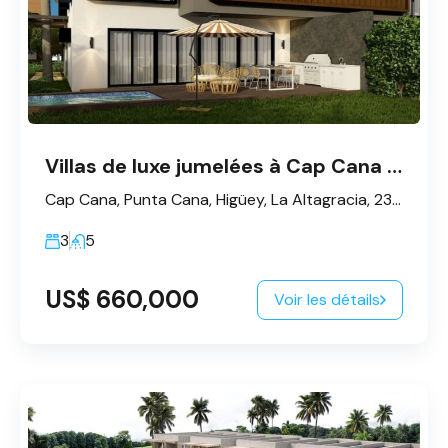
Villas de luxe jumelées à Cap Cana - Punta Cana
Cap Cana, Punta Cana, Higüey, La Altagracia, 23300, République dominicaine
3
5
US$ 660,000
Voir les détails