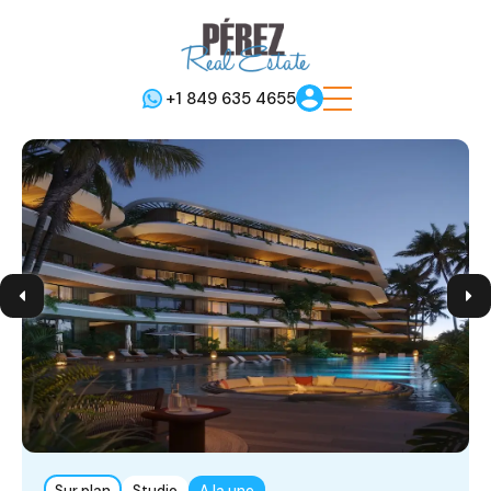
+1 849 635 4655
Sur plan
Studio
A la une