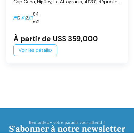
Cap Cana, Higüey, La Altagracia, 41201, République dominicaine
84
2
2
m2
À partir de US$ 359,000
Voir les détails
Remontez - votre paradis vous attend ↑
S'abonner à notre newsletter