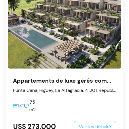
Appartements de luxe gérés comme des hôtels - Punta Cana
Punta Cana, Higüey, La Altagracia, 41201, République dominicaine
75
1
1
m2
US$ 273,000
Voir les détails