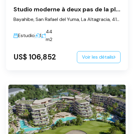
Studio moderne à deux pas de la plage à Bayahibe
Bayahibe, San Rafael del Yuma, La Altagracia, 41202, République dominicaine
44
Estudio
1
m2
US$ 106,852
Voir les détails