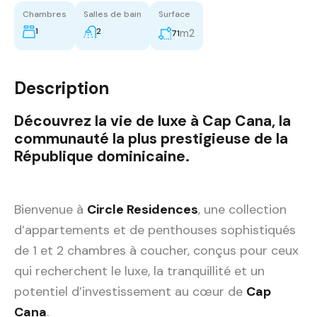
Chambres
Salles de bain
Surface
1
2
m2
71
Description
Découvrez la vie de luxe à Cap Cana, la
communauté la plus prestigieuse de la
République dominicaine.
Bienvenue à
Circle Residences
, une collection
d’appartements et de penthouses sophistiqués
de 1 et 2 chambres à coucher, conçus pour ceux
qui recherchent le luxe, la tranquillité et un
potentiel d’investissement au cœur de
Cap
Cana
.