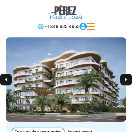
+1 849 635 4655
En cours de construction
Appartement