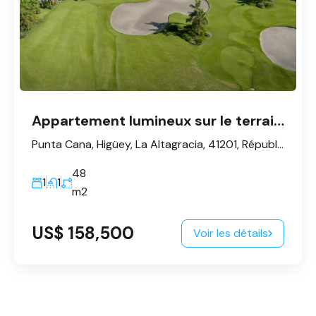
Appartement lumineux sur le terrain de golf - Punta Cana
Punta Cana, Higüey, La Altagracia, 41201, République dominicaine
48
1
1
m2
US$ 158,500
Voir les détails