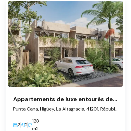
Appartements de luxe entourés de nature à Punta Cana
Punta Cana, Higüey, La Altagracia, 41201, République dominicaine
128
2
2
m2