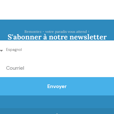
Remontez - votre paradis vous attend ↑
S'abonner à notre newsletter
Envoyer