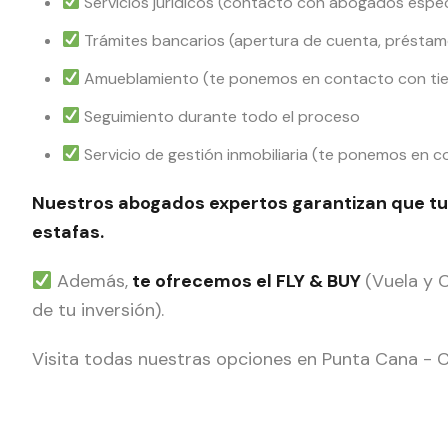
Servicios jurídicos (contacto con abogados espec
Trámites bancarios (apertura de cuenta, préstamo
Amueblamiento (te ponemos en contacto con tien
Seguimiento durante todo el proceso
Servicio de gestión inmobiliaria (te ponemos en 
Nuestros abogados expertos garantizan que tu
estafas.
Además,
te ofrecemos el FLY & BUY
(Vuela y 
de tu inversión).
Visita todas nuestras opciones en Punta Cana -