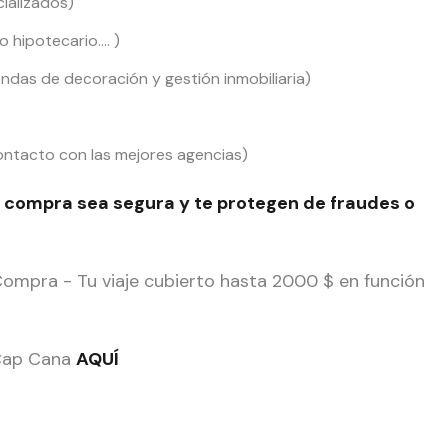
ializados)
 hipotecario…. )
das de decoración y gestión inmobiliaria)
contacto con las mejores agencias)
 compra sea segura y te protegen de fraudes o
Compra - Tu viaje cubierto hasta 2000 $ en función
 Cap Cana
AQUÍ