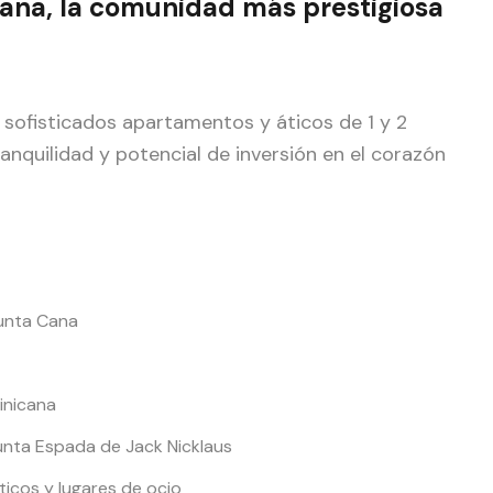
ana, la comunidad más prestigiosa
e sofisticados apartamentos y áticos de 1 y 2
anquilidad y potencial de inversión en el corazón
Punta Cana
inicana
unta Espada de Jack Nicklaus
icos y lugares de ocio