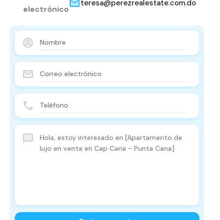
teresa@perezrealestate.com.do
electrónico