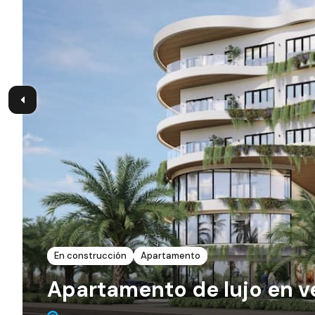
En construcción
Apartamento
Apartamento de lujo en v