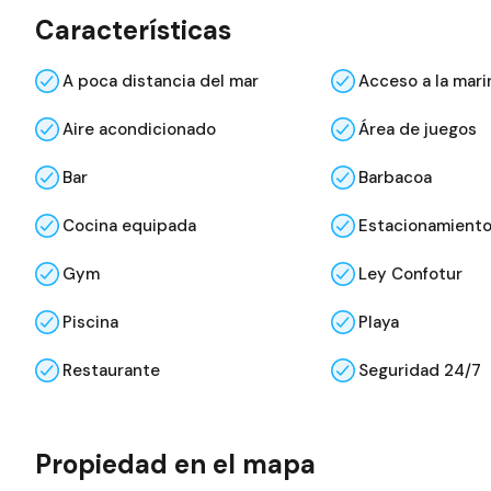
Características
A poca distancia del mar
Acceso a la mari
Aire acondicionado
Área de juegos
Bar
Barbacoa
Cocina equipada
Estacionamiento
Gym
Ley Confotur
Piscina
Playa
Restaurante
Seguridad 24/7
Propiedad en el mapa