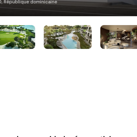
00, République dominicaine