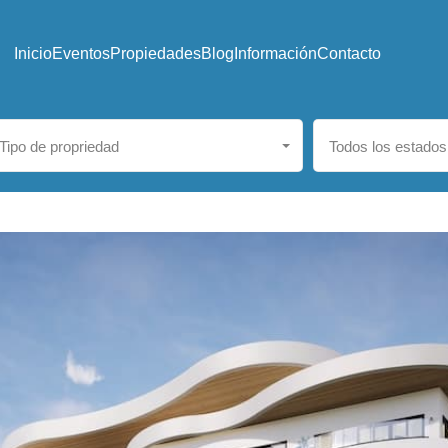
Inicio
Eventos
Propiedades
Blog
Información
Contacto
Tipo de propriedad
Todos los estados