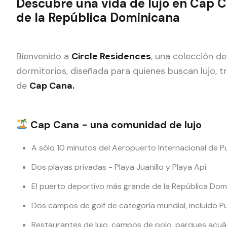
Descubre una vida de lujo en Cap C
de la República Dominicana
Bienvenido a
Circle Residences
, una colección d
dormitorios, diseñada para quienes buscan lujo, tr
de
Cap Cana.
Cap Cana - una comunidad de lujo
A sólo 10 minutos del Aeropuerto Internacional de 
Dos playas privadas - Playa Juanillo y Playa Api
El puerto deportivo más grande de la República Dom
Dos campos de golf de categoría mundial, incluido P
Restaurantes de lujo, campos de polo, parques acuát