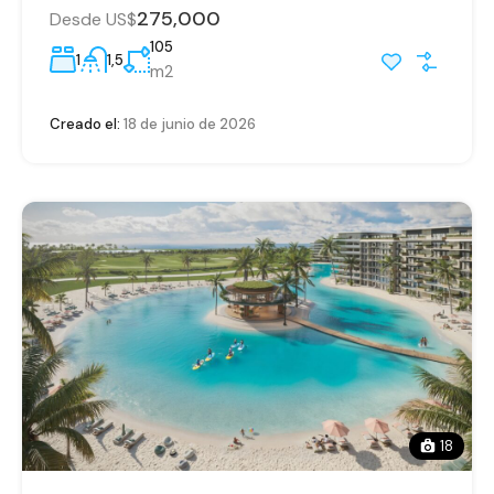
275,000
Desde US$
105
1
1,5
m2
Creado el:
18 de junio de 2026
18