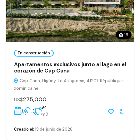
19
En construcción
Apartamentos exclusivos junto al lago en el
corazón de Cap Cana
Cap Cana, Higüey, La Altagracia, 41201, République
dominicaine
275,000
US$
94
1
1,(
m2
Creado el:
19 de junio de 2026