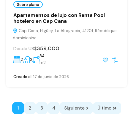
Sobre plano
Apartamentos de lujo con Renta Pool
hotelero en Cap Cana
Cap Cana, Higüey, La Altagracia, 41201, République
dominicaine
359,000
Desde US$
84
2
2
m2
Creado el:
17 de junio de 2026
1
2
3
4
Siguiente
Último