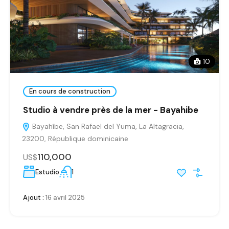
10
En cours de construction
Studio à vendre près de la mer - Bayahibe
Bayahíbe, San Rafael del Yuma, La Altagracia,
23200, République dominicaine
110,000
US$
Estudio
1
Ajout :
16 avril 2025