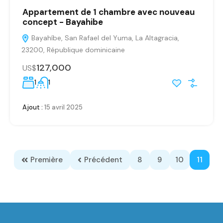
Appartement de 1 chambre avec nouveau
concept - Bayahibe
Bayahíbe, San Rafael del Yuma, La Altagracia,
23200, République dominicaine
127,000
US$
1
1
Ajout :
15 avril 2025
Première
Précédent
8
9
10
11