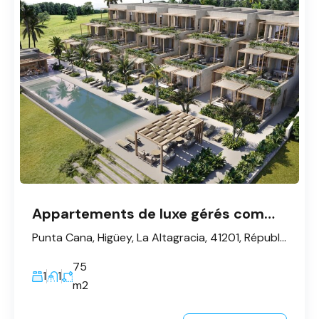
Appartements de luxe gérés comme des hôtels - Punta Cana
Punta Cana, Higüey, La Altagracia, 41201, République dominicaine
75
1
1
m2