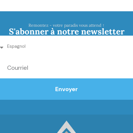
Remontez - votre paradis vous attend ↑
S'abonner à notre newsletter
Envoyer