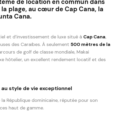
ystème de location en commun dans
 la plage, au cœur de Cap Cana, la
unta Cana.
tiel et d’investissement de luxe situé à
Cap Cana
,
euses des Caraïbes. À seulement
500 mètres de la
arcours de golf de classe mondiale, Makai
xe hôtelier, un excellent rendement locatif et des
au style de vie exceptionnel
e la République dominicaine, réputée pour son
rvices haut de gamme.