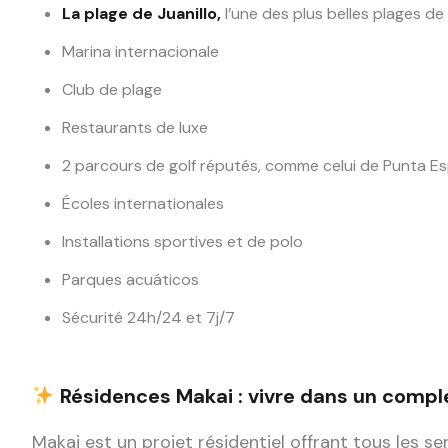
La plage de Juanillo,
l’une des plus belles plages de 
Marina internacionale
Club de plage
Restaurants de luxe
2 parcours de golf réputés, comme celui de Punta E
Écoles internationales
Installations sportives et de polo
Parques acuáticos
Sécurité 24h/24 et 7j/7
Résidences Makai : vivre dans un compl
Makai est un projet résidentiel offrant tous les s