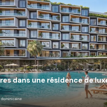
es dans une résidence de lux
e dominicaine