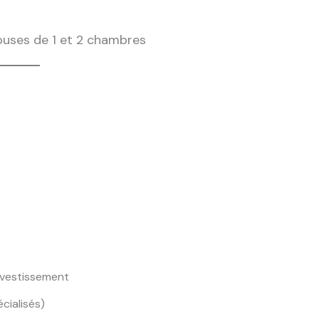
uses de 1 et 2 chambres
nvestissement
cialisés)