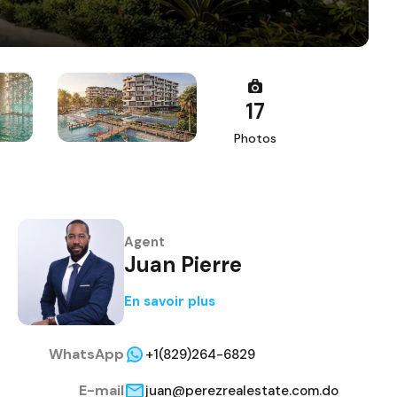
17
Photos
Agent
Juan Pierre
En savoir plus
WhatsApp
+1(829)264-6829
E-mail
juan@perezrealestate.com.do