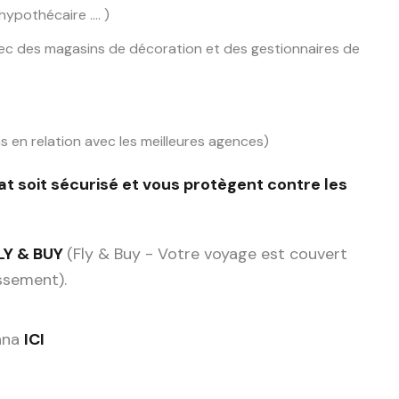
hypothécaire …. )
c des magasins de décoration et des gestionnaires de
 en relation avec les meilleures agences)
at soit sécurisé et vous protègent contre les
LY & BUY
(Fly & Buy - Votre voyage est couvert
issement).
Cana
ICI