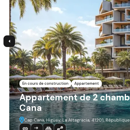
En cours de construction
Appartement
Appartement de 2 chambr
Cana
Cap Cana, Higüey, La Altagracia, 41201, Républiqu