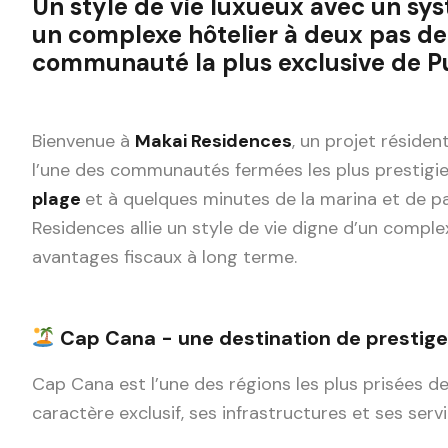
Un style de vie luxueux avec un s
un complexe hôtelier à deux pas de
communauté la plus exclusive de P
Bienvenue à
Makai Residences
, un projet résiden
l’une des communautés fermées les plus prestigi
plage
et à quelques minutes de la marina et de p
Residences allie un style de vie digne d’un comple
avantages fiscaux à long terme.
Cap Cana - une destination de prestige 
Cap Cana est l’une des régions les plus prisées d
caractère exclusif, ses infrastructures et ses se