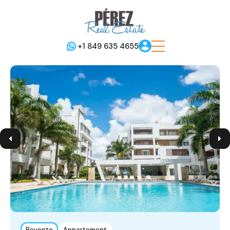
+1 849 635 4655
Revente
Appartement