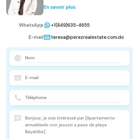
En savoir plus
WhatsApp
+1(849)635-4655
E-mail
teresa@perezrealestate.com.do