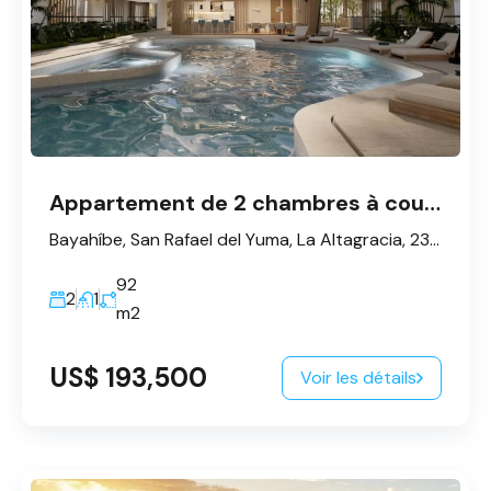
Appartement de 2 chambres à coucher près de la plage de Bayahibe à vendre
Bayahíbe, San Rafael del Yuma, La Altagracia, 23200, République dominicaine
92
2
1
m2
US$ 193,500
Voir les détails