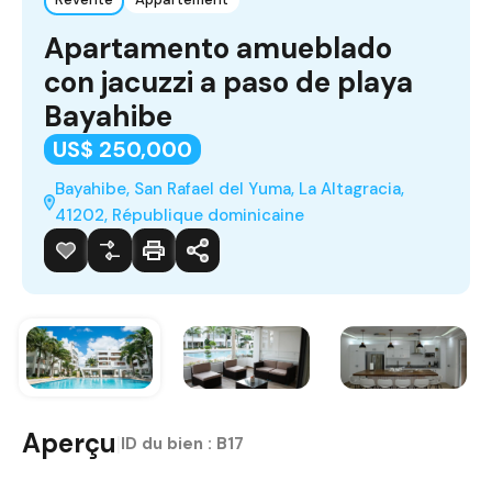
Apartamento amueblado
con jacuzzi a paso de playa
Bayahibe
US$ 250,000
Bayahibe, San Rafael del Yuma, La Altagracia,
41202, République dominicaine
Aperçu
|
ID du bien :
B17