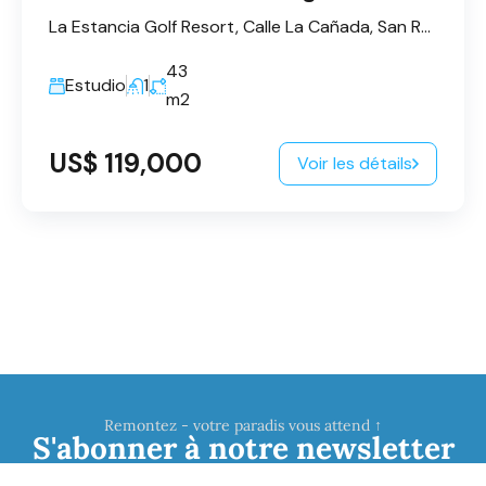
La Estancia Golf Resort, Calle La Cañada, San Rafael del Yuma, La Altagracia, République dominicaine
43
Estudio
1
m2
US$ 119,000
Voir les détails
Remontez - votre paradis vous attend ↑
S'abonner à notre newsletter