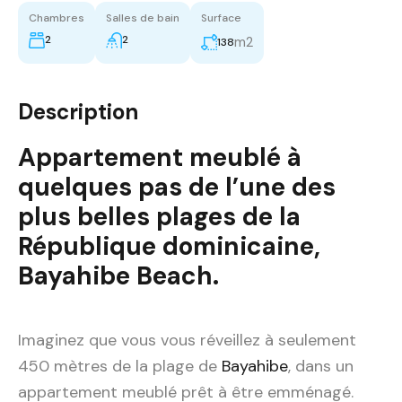
Chambres
Salles de bain
Surface
2
2
m2
138
Description
Appartement meublé à
quelques pas de l’une des
plus belles plages de la
République dominicaine
,
Bayahibe Beach.
Imaginez que vous vous réveillez à seulement
450 mètres de la plage de
Bayahibe
, dans un
appartement meublé prêt à être emménagé.