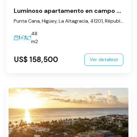
Luminoso apartamento en campo de Golf - Punta Cana
Punta Cana, Higüey, La Altagracia, 41201, République dominicaine
48
1
1
m2
US$ 158,500
Ver detalles