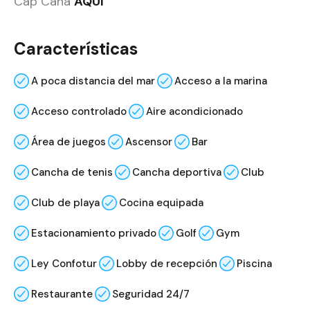
Cap Cana
AQUI
Características
A poca distancia del mar
Acceso a la marina
Acceso controlado
Aire acondicionado
Área de juegos
Ascensor
Bar
Cancha de tenis
Cancha deportiva
Club
Club de playa
Cocina equipada
Estacionamiento privado
Golf
Gym
Ley Confotur
Lobby de recepción
Piscina
Restaurante
Seguridad 24/7