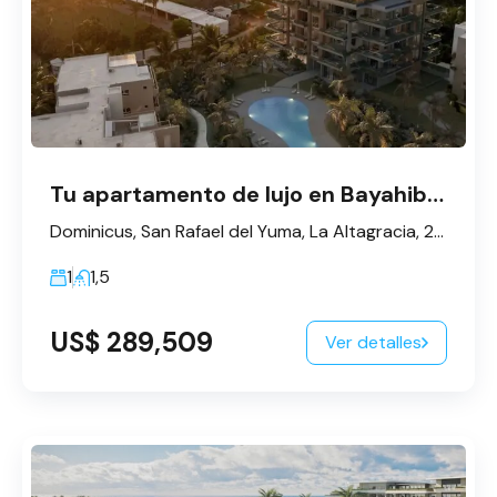
Tu apartamento de lujo en Bayahibe - Dominicus
Dominicus, San Rafael del Yuma, La Altagracia, 23200, République dominicaine
1
1,5
US$ 289,509
Ver detalles