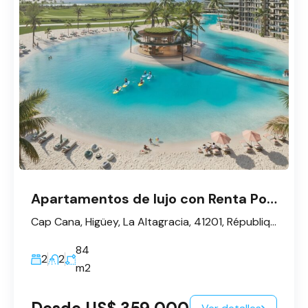
Apartamentos de lujo con Renta Pool hotelero en Cap Cana
Cap Cana, Higüey, La Altagracia, 41201, République dominicaine
84
2
2
m2