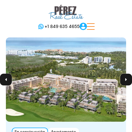
+1 849 635 4655
En construcción
Apartamento