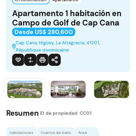
Apartamento 1 habitación en
Campo de Golf de Cap Cana
Desde US$ 280,600
Cap Cana, Higüey, La Altagracia, 41201,
République dominicaine
Resumen
|
ID de propiedad:
CC01
Habitaciones
Cuartos de baño
Área