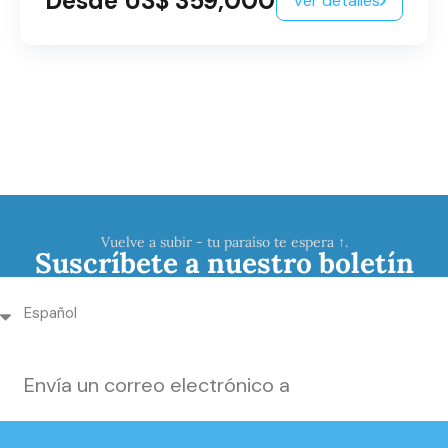
Desde US$ 359,000
Ver detalles
Vuelve a subir - tu paraíso te espera ↑.
Suscríbete a nuestro boletín