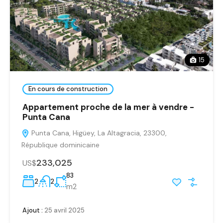
15
En cours de construction
Appartement proche de la mer à vendre -
Punta Cana
Punta Cana, Higüey, La Altagracia, 23300,
République dominicaine
233,025
US$
83
2
2
m2
Ajout :
25 avril 2025