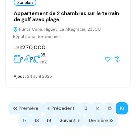
Sur plan
Appartement de 2 chambres sur le terrain
de golf avec plage
Punta Cana, Higüey, La Altagracia, 23300,
République dominicaine
270,000
US$
85
2
2
m2
Ajout :
24 avril 2025
Première
Précédent
13
14
15
16
17
18
19
Suivant
Dernière