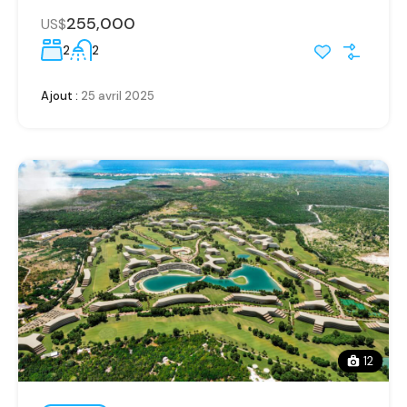
255,000
US$
2
2
Ajout :
25 avril 2025
12