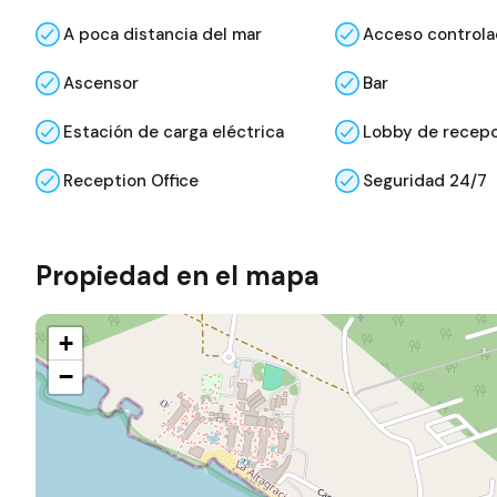
A poca distancia del mar
Acceso control
Ascensor
Bar
Estación de carga eléctrica
Lobby de recep
Reception Office
Seguridad 24/7
Propiedad en el mapa
+
−