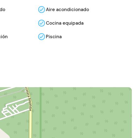
ado
Aire acondicionado
Cocina equipada
ción
Piscina