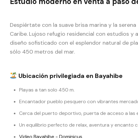
Estudio moderno en venta a paso del
Despiértate con la suave brisa marina y la serena
Caribe.
Lujoso refugio residencial con estudios y
diseño sofisticado con el esplendor natural de pl
sólo 450 metros del mar.
Ubicación privilegiada en Bayahibe
Playas a tan solo 450 m.
Encantador pueblo pesquero con vibrantes mercado
Cerca del puerto deportivo, puerta de acceso a las e
Un equilibrio perfecto de relax, aventura y encanto 
Video Bayahibe - Dominicus