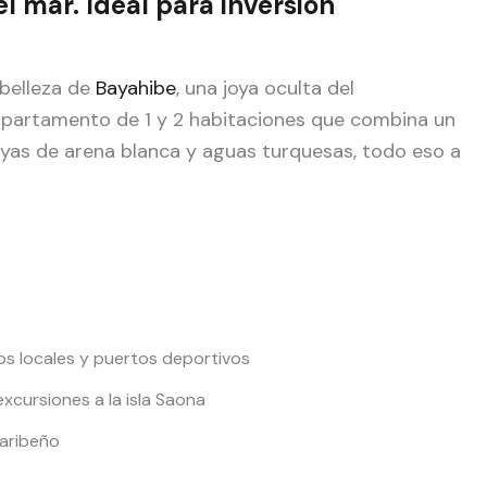
 mar. Ideal para inversión
 belleza de
Bayahibe
, una joya oculta del
 apartamento de 1 y 2 habitaciones que combina un
ayas de arena blanca y aguas turquesas, todo eso a
s locales y puertos deportivos
xcursiones a la isla Saona
caribeño