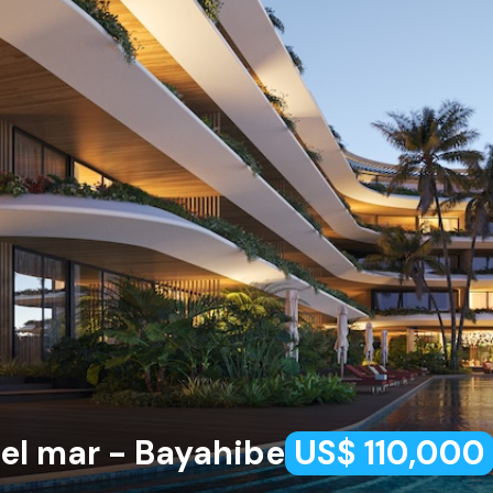
el mar - Bayahibe
US$ 110,000