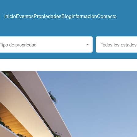
Inicio
Eventos
Propiedades
Blog
Información
Contacto
Tipo de propriedad
Todos los estados