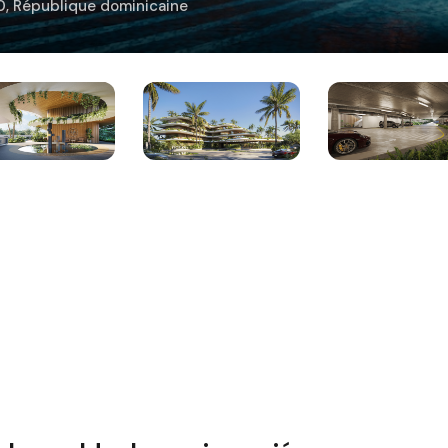
00, République dominicaine