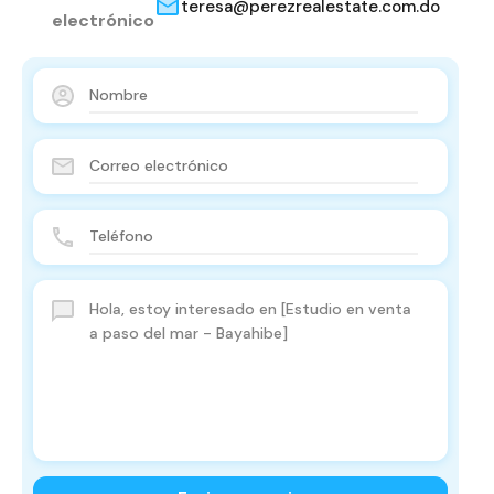
teresa@perezrealestate.com.do
electrónico