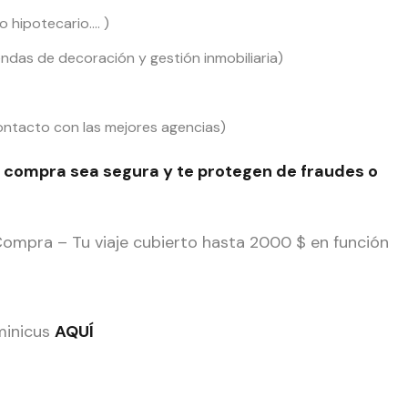
 hipotecario…. )
das de decoración y gestión inmobiliaria)
contacto con las mejores agencias)
 compra sea segura y te protegen de fraudes o
Compra – Tu viaje cubierto hasta 2000 $ en función
minicus
AQUÍ