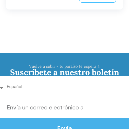
Vuelve a subir - tu paraíso te espera ↑.
Suscríbete a nuestro boletín
Envía