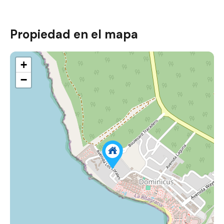
Propiedad en el mapa
+
−