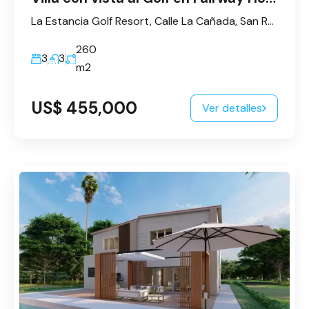
La Estancia Golf Resort, Calle La Cañada, San Rafael del Yuma, La Altagracia, République dominicaine
260
3
3
m2
US$ 455,000
Ver detalles