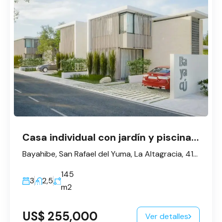
Casa individual con jardín y piscina en Bayahibe
Bayahibe, San Rafael del Yuma, La Altagracia, 41202, République dominicaine
145
3
2,5
m2
US$ 255,000
Ver detalles