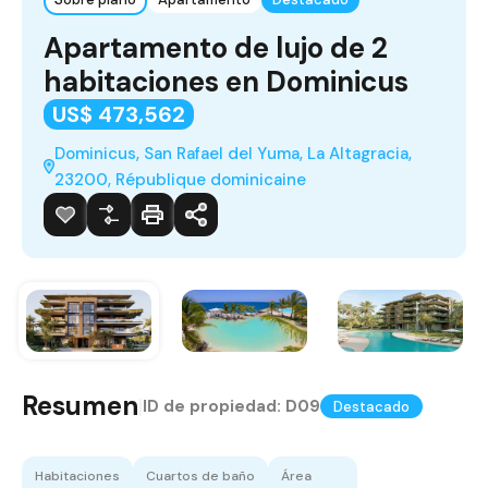
Apartamento de lujo de 2
habitaciones en Dominicus
US$ 473,562
Dominicus, San Rafael del Yuma, La Altagracia,
23200, République dominicaine
Resumen
|
ID de propiedad:
D09
Destacado
Habitaciones
Cuartos de baño
Área