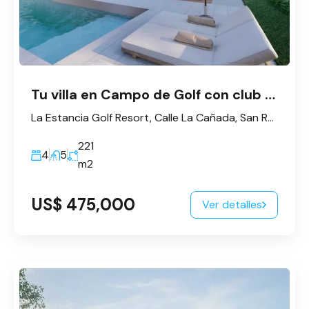
Tu villa en Campo de Golf con club de playa
La Estancia Golf Resort, Calle La Cañada, San Rafael del Yuma, La Altagracia, République dominicaine
221
4
5
m2
US$ 475,000
Ver detalles