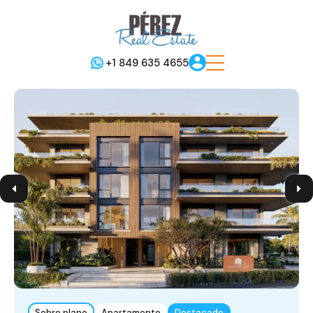
+1 849 635 4655
Sobre plano
Apartamento
Destacado