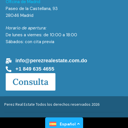
Oficina de Madrid
Paseo de la Castellana, 93
28046 Madrid
Horario de apertura:
De lunes a viernes: de 10:00 a 18:00
Sábados: con cita previa
info@perezrealestate.com.do
+1 849 635 4655
Consulta
Perez Real Estate Todos los derechos reservados 2026
Desarrollado por
Gaël Luxen
Español