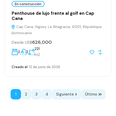
En construcción
Penthouse de lujo frente al golf en Cap
Cana
Cap Cana, Higüey, La Altagracia, 41201, République
dominicaine
626,000
Desde US$
221
2
2
m2
Creado el:
12 de junio de 2026
1
2
3
4
Siguiente
Último