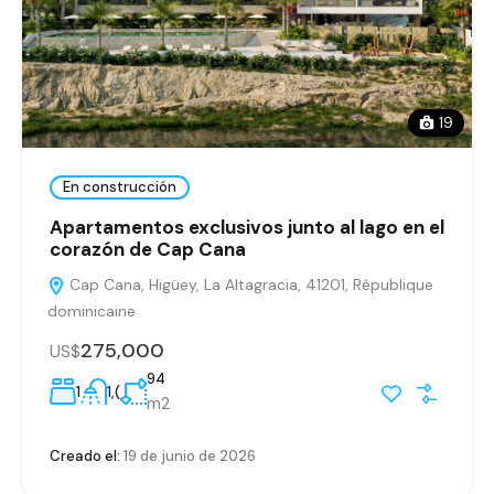
19
En construcción
Apartamentos exclusivos junto al lago en el
corazón de Cap Cana
Cap Cana, Higüey, La Altagracia, 41201, République
dominicaine
275,000
US$
94
1
1,(
m2
Creado el:
19 de junio de 2026