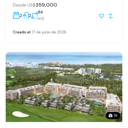
359,000
Desde US$
84
2
2
m2
Creado el:
17 de junio de 2026
19