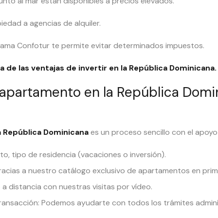
unto al mar están disponibles a precios elevados.
iedad a agencias de alquiler.
grama Confotur te permite evitar determinados impuestos.
a de las ventajas de invertir en la República Dominicana
.
partamento en la República Domin
a República Dominicana
es un proceso sencillo con el apoyo
o, tipo de residencia (vacaciones o inversión).
racias a nuestro catálogo exclusivo de apartamentos en prime
a distancia con nuestras visitas por vídeo.
ransacción: Podemos ayudarte con todos los trámites adminis