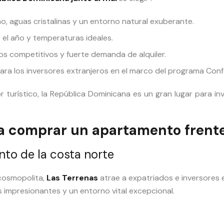
, aguas cristalinas y un entorno natural exuberante.
 el año y temperaturas ideales.
os competitivos y fuerte demanda de alquiler.
ara los inversores extranjeros en el marco del programa Conf
urístico, la República Dominicana es un gran lugar para inv
.
a comprar un apartamento frente
nto de la costa norte
cosmopolita,
Las Terrenas
atrae a expatriados e inversores 
 impresionantes y un entorno vital excepcional.