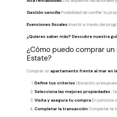
Alta rentabilidad
Los alquileres vacacionales j
Gestión sencilla
Posibilidad de confiar tu prop
Exenciones fiscales
Invertir a través del pro
¿Quieres saber más? Descubre nuestra
guí
¿Cómo puedo comprar un a
Estate?
Comprar un
apartamento frente al mar en l
Define tus criterios
Ubicación, presupuest
Selecciona las mejores propiedades
: G
Visita y asegura tu compra
En persona o 
Completar la transacción
Completar la t