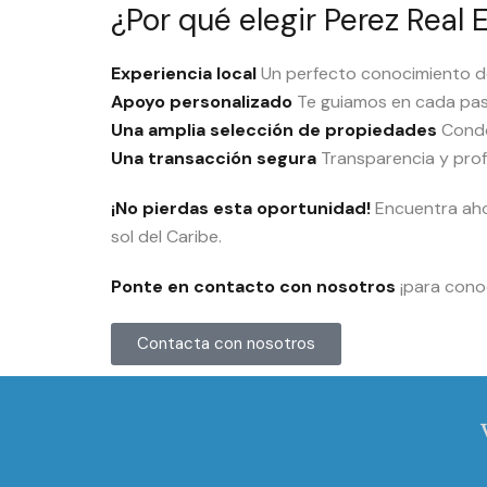
¿Por qué elegir Perez Real 
Experiencia local
Un perfecto conocimiento de
Apoyo personalizado
Te guiamos en cada pas
Una amplia selección de propiedades
Condo
Una transacción segura
Transparencia y prof
¡No pierdas esta oportunidad!
Encuentra ah
sol del Caribe.
Ponte en contacto con nosotros
¡para conoc
Contacta con nosotros