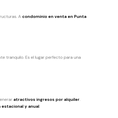
tructuras. A
condominio en venta en Punta
e tranquilo. Es el lugar perfecto para una
generar
atractivos ingresos por alquiler
.
estacional y anual
.