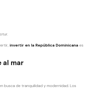
otur.
ertir,
invertir en la República Dominicana
es
 al mar
en busca de tranquilidad y modernidad. Los