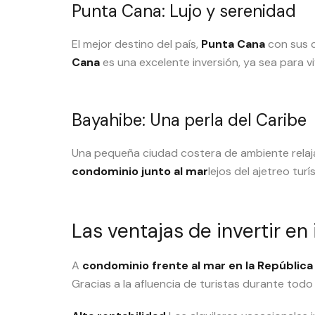
Punta Cana: Lujo y serenidad
El mejor destino del país,
Punta Cana
con sus c
Cana
es una excelente inversión, ya sea para viv
Bayahibe: Una perla del Caribe
Una pequeña ciudad costera de ambiente rela
condominio junto al mar
lejos del ajetreo turís
Las ventajas de invertir en
A
condominio frente al mar en la Repúblic
Gracias a la afluencia de turistas durante todo