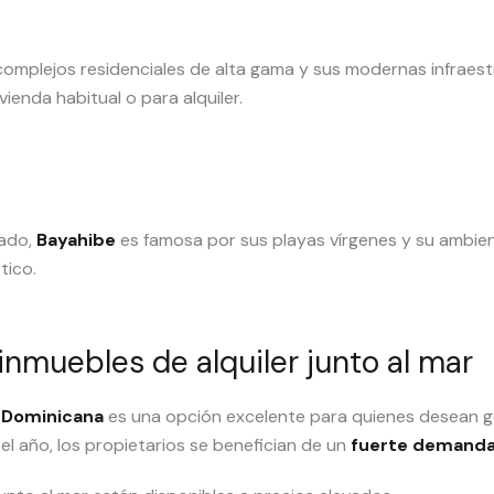
omplejos residenciales de alta gama y sus modernas infraes
ienda habitual o para alquiler.
jado,
Bayahibe
es famosa por sus playas vírgenes y su ambient
tico.
 inmuebles de alquiler junto al mar
a Dominicana
es una opción excelente para quienes desean 
 el año, los propietarios se benefician de un
fuerte demanda 