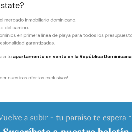
Estate?
l mercado inmobiliario dominicano.
o del camino.
minios en primera línea de playa para todos los presupuesto
esionalidad garantizadas.
ora tu
apartamento en venta en la República Dominicana 
er nuestras ofertas exclusivas!
Vuelve a subir - tu paraíso te espera ↑
Suscríbete a nuestro boletín