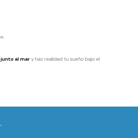
s.
junto al mar
y haz realidad tu sueño bajo el
.