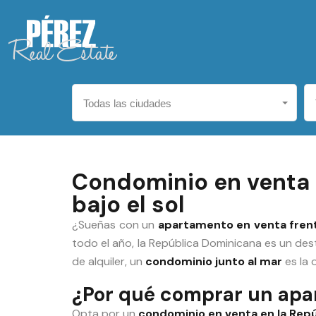
Todas las ciudades
Condominio en venta e
bajo el sol
¿Sueñas con un
apartamento en venta frent
todo el año, la República Dominicana es un dest
de alquiler, un
condominio junto al mar
es la 
¿Por qué comprar un apa
Opta por un
condominio en venta en la Repú