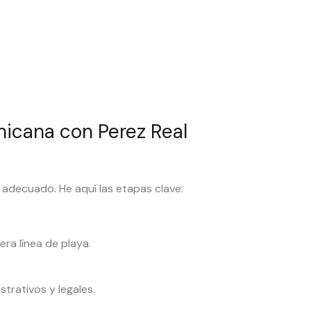
icana con Perez Real
 adecuado. He aquí las etapas clave:
ra línea de playa.
trativos y legales.