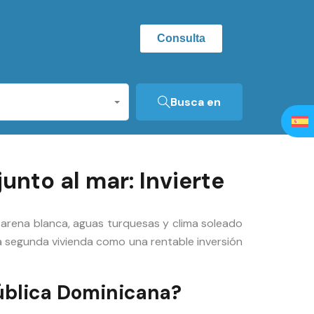
Consulta
Busca en
nto al mar: Invierte
arena blanca, aguas turquesas y clima soleado
una segunda vivienda como una rentable inversión
ública Dominicana?